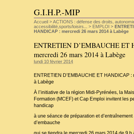
G.I.H.P.-MIP
Accueil
>
ACTIONS : défense des droits, autonomie
accessibilité,sports/loisirs...
>
EMPLOI
>
ENTRET
HANDICAP : mercredi 26 mars 2014 à Labège
ENTRETIEN D’EMBAUCHE ET 
mercredi 26 mars 2014 à Labège
lundi 10 février 2014
ENTRETIEN D’EMBAUCHE ET HANDICAP : me
à Labège
À l’initiative de la région Midi-Pyrénées, la 
Formation (MCEF) et Cap Emploi invitent les p
handicap
à une séance de préparation et d’entraînement à
d’embauche
qui se tiendra le mercredi 26 mars 2014 de 9 h 