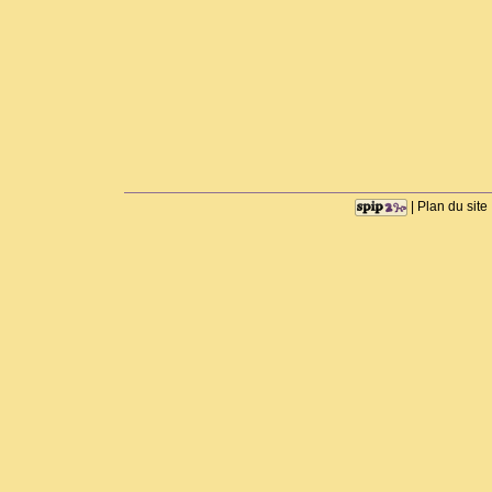
|
Plan du site