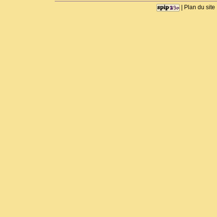
|
Plan du site