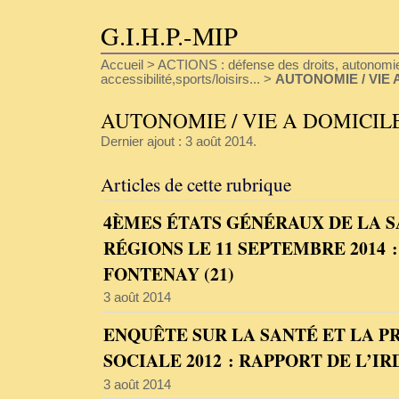
G.I.H.P.-MIP
Accueil
>
ACTIONS : défense des droits, autonomie
accessibilité,sports/loisirs...
>
AUTONOMIE / VIE 
AUTONOMIE / VIE A DOMICILE
Dernier ajout : 3 août 2014.
Articles de cette rubrique
4ÈMES ÉTATS GÉNÉRAUX DE LA S
RÉGIONS LE 11 SEPTEMBRE 2014 
FONTENAY (21)
3 août 2014
ENQUÊTE SUR LA SANTÉ ET LA P
SOCIALE 2012 : RAPPORT DE L’IR
3 août 2014