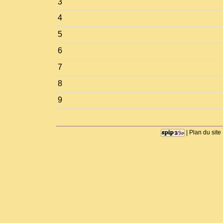
3
4
5
6
7
8
9
|
Plan du site