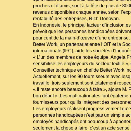
proches et d’amis, sont à la tête de plus de 800
revenus disponibles chaque année, selon l’expe
rentabilité des entreprises, Rich Donovan.
En Indonésie, le principal facteur d’inclusion est
prévoit que les personnes handicapées doivent
pour cent de la main-d’œuvre d’une entreprise.
Better Work, un partenariat entre l’OIT et la Soc
internationale (IFC), aide les sociétés d’Indonés
« L’un des membres de notre équipe, Angela Fri
sensibilise les employeurs du secteur textile »,
Conseiller technique en chef de Better Work In
Actuellement, sur les 90 fournisseurs avec les
travaille, trois seulement sont totalement respec
« Il reste encore beaucoup à faire », ajoute M. F
bon début ». Les multinationales font également
fournisseurs pour qu’ils intègrent des personn
Les employeurs réalisent progressivement qu
personnes handicapées n’est pas un simple act
employés handicapés ont beaucoup à apporter.
seulement la chose à faire, c’est un acte sensé