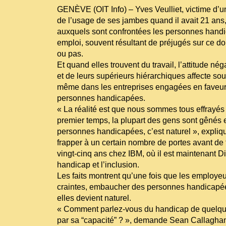
GENÈVE (OIT Info) – Yves Veulliet, victime d’un
de l’usage de ses jambes quand il avait 21 ans,
auxquels sont confrontées les personnes handi
emploi, souvent résultant de préjugés sur ce do
ou pas.
Et quand elles trouvent du travail, l’attitude né
et de leurs supérieurs hiérarchiques affecte souv
même dans les entreprises engagées en faveu
personnes handicapées.
« La réalité est que nous sommes tous effrayés
premier temps, la plupart des gens sont gênés
personnes handicapées, c’est naturel », expliqu
frapper à un certain nombre de portes avant de t
vingt-cinq ans chez IBM, où il est maintenant D
handicap et l’inclusion.
Les faits montrent qu’une fois que les employe
craintes, embaucher des personnes handicapées
elles devient naturel.
« Comment parlez-vous du handicap de quelqu’
par sa “capacité” ? », demande Sean Callaghan