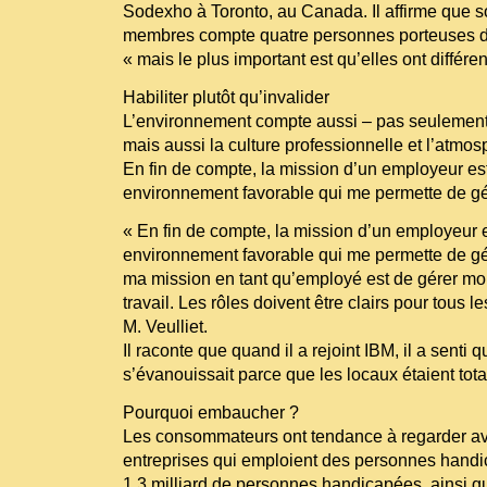
Sodexho à Toronto, au Canada. Il affirme que 
membres compte quatre personnes porteuses d
« mais le plus important est qu’elles ont différe
Habiliter plutôt qu’invalider
L’environnement compte aussi – pas seulement
mais aussi la culture professionnelle et l’atmos
En fin de compte, la mission d’un employeur est
environnement favorable qui me permette de g
« En fin de compte, la mission d’un employeur e
environnement favorable qui me permette de gé
ma mission en tant qu’employé est de gérer m
travail. Les rôles doivent être clairs pour tous l
M. Veulliet.
Il raconte que quand il a rejoint IBM, il a senti
s’évanouissait parce que les locaux étaient tot
Pourquoi embaucher ?
Les consommateurs ont tendance à regarder av
entreprises qui emploient des personnes hand
1,3 milliard de personnes handicapées, ainsi qu