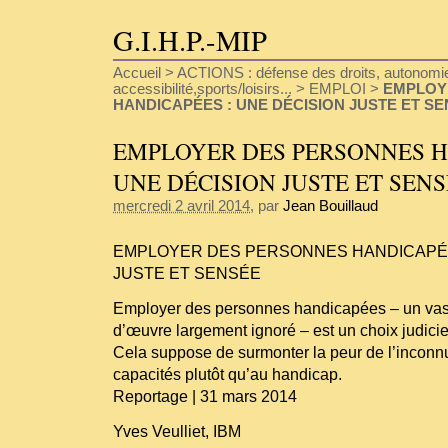
G.I.H.P.-MIP
Accueil
>
ACTIONS : défense des droits, autonomie
accessibilité,sports/loisirs...
>
EMPLOI
>
EMPLOY
HANDICAPÉES : UNE DÉCISION JUSTE ET S
EMPLOYER DES PERSONNES H
UNE DÉCISION JUSTE ET SEN
mercredi 2 avril 2014
, par
Jean Bouillaud
EMPLOYER DES PERSONNES HANDICAPÉE
JUSTE ET SENSÉE
Employer des personnes handicapées – un vas
d’œuvre largement ignoré – est un choix judicie
Cela suppose de surmonter la peur de l’inconnu
capacités plutôt qu’au handicap.
Reportage | 31 mars 2014
Yves Veulliet, IBM