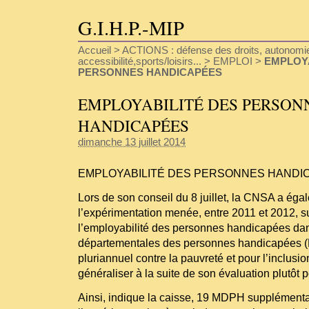
G.I.H.P.-MIP
Accueil
>
ACTIONS : défense des droits, autonomie
accessibilité,sports/loisirs...
>
EMPLOI
>
EMPLOYA
PERSONNES HANDICAPÉES
EMPLOYABILITÉ DES PERSON
HANDICAPÉES
dimanche 13 juillet 2014
EMPLOYABILITÉ DES PERSONNES HANDI
Lors de son conseil du 8 juillet, la CNSA a ég
l’expérimentation menée, entre 2011 et 2012, su
l’employabilité des personnes handicapées da
départementales des personnes handicapées (
pluriannuel contre la pauvreté et pour l’inclusi
généraliser à la suite de son évaluation plutôt p
Ainsi, indique la caisse, 19 MDPH supplémentai