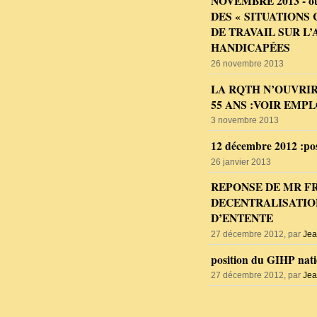
NOVEMBRE 2013 - o
DES « SITUATIONS
DE TRAVAIL SUR 
HANDICAPÉES
26 novembre 2013
LA RQTH N’OUVRIR
55 ANS :VOIR EMP
3 novembre 2013
12 décembre 2012 :po
26 janvier 2013
REPONSE DE MR F
DECENTRALISATION
D’ENTENTE
27 décembre 2012, par
Jea
position du GIHP nati
27 décembre 2012, par
Jea