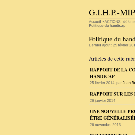
G.I.H.P.-MI
Accueil
>
ACTIONS : défense d
Politique du handicap
Politique du han
Dernier ajout : 25 février 20
Articles de cette rub
RAPPORT DE LA CO
HANDICAP
25 février 2014, par
Jean Bo
RAPPORT SUR LES 
26 janvier 2014
UNE NOUVELLE PRO
ÊTRE GÉNÉRALISÉ
26 novembre 2013