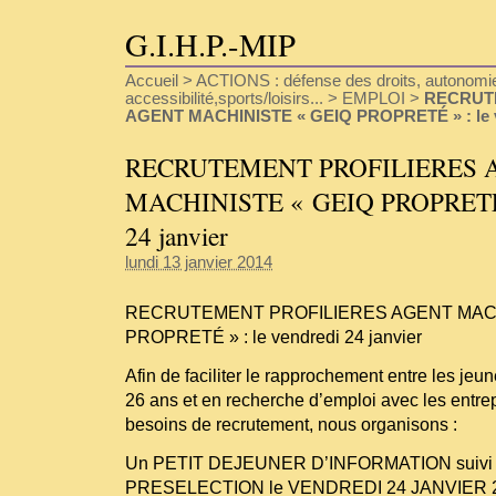
G.I.H.P.-MIP
Accueil
>
ACTIONS : défense des droits, autonomie
accessibilité,sports/loisirs...
>
EMPLOI
>
RECRUT
AGENT MACHINISTE « GEIQ PROPRETÉ » : le v
RECRUTEMENT PROFILIERES 
MACHINISTE « GEIQ PROPRETÉ »
24 janvier
lundi 13 janvier 2014
RECRUTEMENT PROFILIERES AGENT MACH
PROPRETÉ » : le vendredi 24 janvier
Afin de faciliter le rapprochement entre les je
26 ans et en recherche d’emploi avec les entrep
besoins de recrutement, nous organisons :
Un PETIT DEJEUNER D’INFORMATION suivi 
PRESELECTION le VENDREDI 24 JANVIER 20