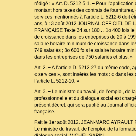
rédigé : « Art. D. 5212-5-1. − Pour l’application d
montant hors taxes des contrats de fournitures,
services mentionnés à l’article L. 5212-6 doit êt
ans, à : 3 août 2012 JOURNAL OFFICIEL DE
FRANÇAISE Texte 34 sur 180 . . 1o 400 fois le
de croissance dans les entreprises de 20 à 199 s
salaire horaire minimum de croissance dans les
749 salariés ; 3o 600 fois le salaire horaire m
dans les entreprises de 750 salariés et plus. »
Art. 2. − A l’article D. 5212-27 du même code, ap
« services », sont insérés les mots : « dans les
l’article L. 5212-10. »
Art. 3. − Le ministre du travail, de l’emploi, de l
professionnelle et du dialogue social est charg
présent décret, qui sera publié au Journal offic
française.
Fait le 1er août 2012. JEAN-MARC AYRAULT Par
Le ministre du travail, de l’emploi, de la format
dialogue social, MICHEL SAPIN