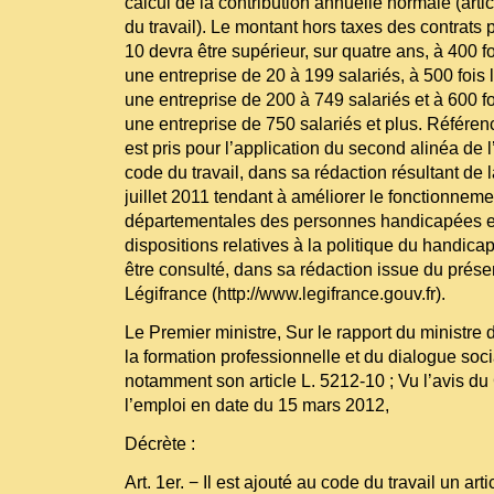
calcul de la contribution annuelle normale (art
du travail). Le montant hors taxes des contrats p
10 devra être supérieur, sur quatre ans, à 400 f
une entreprise de 20 à 199 salariés, à 500 fois
une entreprise de 200 à 749 salariés et à 600 f
une entreprise de 750 salariés et plus. Référenc
est pris pour l’application du second alinéa de l
code du travail, dans sa rédaction résultant de 
juillet 2011 tendant à améliorer le fonctionne
départementales des personnes handicapées et
dispositions relatives à la politique du handicap
être consulté, dans sa rédaction issue du présent
Légifrance (
http://www.legifrance.gouv.fr
).
Le Premier ministre, Sur le rapport du ministre d
la formation professionnelle et du dialogue socia
notamment son article L. 5212-10 ; Vu l’avis du
l’emploi en date du 15 mars 2012,
Décrète :
Art. 1er. − Il est ajouté au code du travail un art