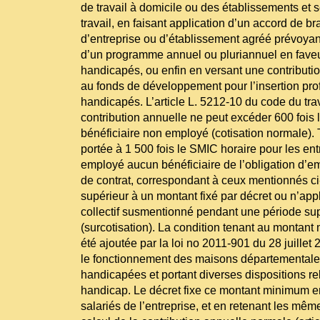
de travail à domicile ou des établissements et s
travail, en faisant application d’un accord de b
d’entreprise ou d’établissement agréé prévoyan
d’un programme annuel ou pluriannuel en faveur
handicapés, ou enfin en versant une contributio
au fonds de développement pour l’insertion pro
handicapés. L’article L. 5212-10 du code du trav
contribution annuelle ne peut excéder 600 fois 
bénéficiaire non employé (cotisation normale). To
portée à 1 500 fois le SMIC horaire pour les ent
employé aucun bénéficiaire de l’obligation d’e
de contrat, correspondant à ceux mentionnés c
supérieur à un montant fixé par décret ou n’ap
collectif susmentionné pendant une période sup
(surcotisation). La condition tenant au montant
été ajoutée par la loi no 2011-901 du 28 juillet
le fonctionnement des maisons départemental
handicapées et portant diverses dispositions rel
handicap. Le décret fixe ce montant minimum e
salariés de l’entreprise, et en retenant les mê