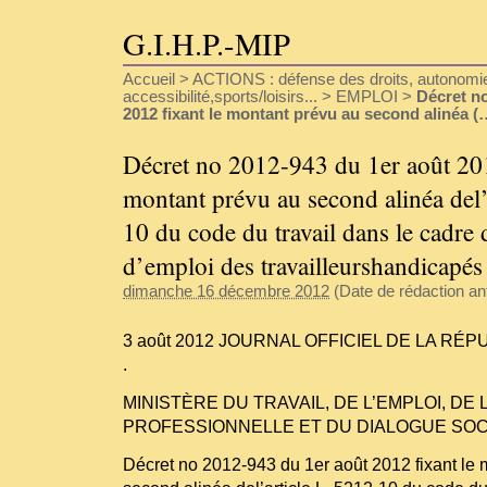
G.I.H.P.-MIP
Accueil
>
ACTIONS : défense des droits, autonomie
accessibilité,sports/loisirs...
>
EMPLOI
>
Décret no
2012 fixant le montant prévu au second alinéa (
Décret no 2012-943 du 1er août 201
montant prévu au second alinéa del’
10 du code du travail dans le cadre 
d’emploi des travailleurshandicapés
dimanche 16 décembre 2012
(Date de rédaction anté
3 août 2012 JOURNAL OFFICIEL DE LA RÉ
.
MINISTÈRE DU TRAVAIL, DE L’EMPLOI, DE
PROFESSIONNELLE ET DU DIALOGUE SOC
Décret no 2012-943 du 1er août 2012 fixant le 