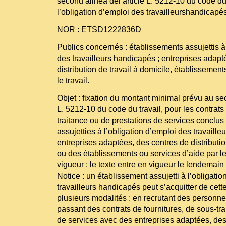
second alinéa del’article L. 5212-10 du code du
l’obligation d’emploi des travailleurshandicapé
NOR : ETSD1222836D
Publics concernés : établissements assujettis à 
des travailleurs handicapés ; entreprises adapt
distribution de travail à domicile, établissement
le travail.
Objet : fixation du montant minimal prévu au sec
L. 5212-10 du code du travail, pour les contrats
traitance ou de prestations de services conclus 
assujetties à l’obligation d’emploi des travail
entreprises adaptées, des centres de distributio
ou des établissements ou services d’aide par le 
vigueur : le texte entre en vigueur le lendemain
Notice : un établissement assujetti à l’obligati
travailleurs handicapés peut s’acquitter de cett
plusieurs modalités : en recrutant des personn
passant des contrats de fournitures, de sous-tra
de services avec des entreprises adaptées, des 