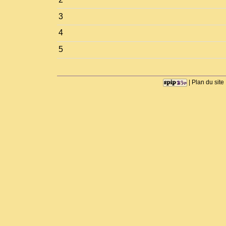
3
4
5
|
Plan du site