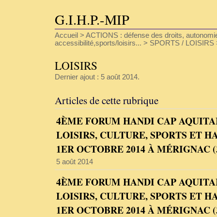
G.I.H.P.-MIP
Accueil
>
ACTIONS : défense des droits, autonomie
accessibilité,sports/loisirs...
>
SPORTS / LOISIRS
LOISIRS
Dernier ajout : 5 août 2014.
Articles de cette rubrique
4ÈME FORUM HANDI CAP AQUITAI
LOISIRS, CULTURE, SPORTS ET HA
1ER OCTOBRE 2014 À MÉRIGNAC (
5 août 2014
4ÈME FORUM HANDI CAP AQUITAI
LOISIRS, CULTURE, SPORTS ET HA
1ER OCTOBRE 2014 À MÉRIGNAC (