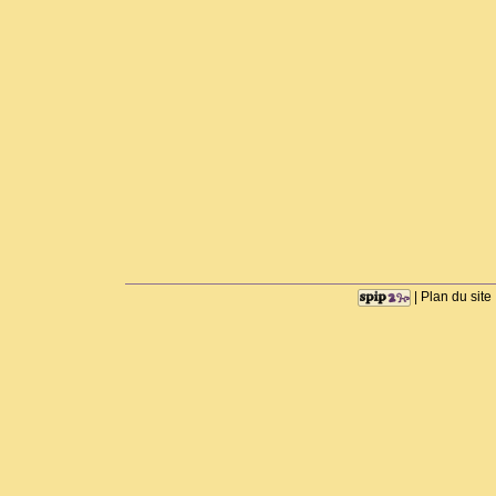
|
Plan du site