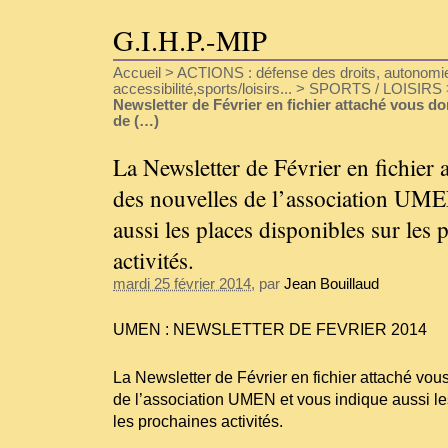
G.I.H.P.-MIP
Accueil
>
ACTIONS : défense des droits, autonomie
accessibilité,sports/loisirs...
>
SPORTS / LOISIRS
Newsletter de Février en fichier attaché vous d
de (…)
La Newsletter de Février en fichier
des nouvelles de l’association UME
aussi les places disponibles sur les 
activités.
mardi 25 février 2014
, par
Jean Bouillaud
UMEN : NEWSLETTER DE FEVRIER 2014
La Newsletter de Février en fichier attaché vo
de l’association UMEN et vous indique aussi le
les prochaines activités.