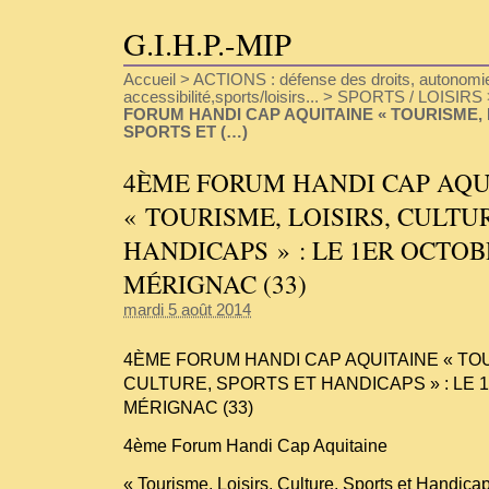
G.I.H.P.-MIP
Accueil
>
ACTIONS : défense des droits, autonomie
accessibilité,sports/loisirs...
>
SPORTS / LOISIRS
FORUM HANDI CAP AQUITAINE « TOURISME, 
SPORTS ET (…)
4ÈME FORUM HANDI CAP AQU
« TOURISME, LOISIRS, CULTU
HANDICAPS » : LE 1ER OCTOB
MÉRIGNAC (33)
mardi 5 août 2014
4ÈME FORUM HANDI CAP AQUITAINE « TOU
CULTURE, SPORTS ET HANDICAPS » : LE 
MÉRIGNAC (33)
4ème Forum Handi Cap Aquitaine
« Tourisme, Loisirs, Culture, Sports et Handica