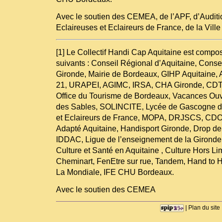
Avec le soutien des CEMEA, de l’APF, d’Auditi
Eclaireuses et Eclaireurs de France, de la Vi
[1] Le Collectif Handi Cap Aquitaine est compo
suivants : Conseil Régional d’Aquitaine, Conse
Gironde, Mairie de Bordeaux, GIHP Aquitaine,
21, URAPEI, AGIMC, IRSA, CHA Gironde, CDT 
Office du Tourisme de Bordeaux, Vacances Ouv
des Sables, SOLINCITE, Lycée de Gascogne de
et Eclaireurs de France, MOPA, DRJSCS, CDO
Adapté Aquitaine, Handisport Gironde, Drop
IDDAC, Ligue de l’enseignement de la Girond
Culture et Santé en Aquitaine , Culture Hors Limi
Cheminart, FenEtre sur rue, Tandem, Hand to
La Mondiale, IFE CHU Bordeaux.
Avec le soutien des CEMEA
|
Plan du site