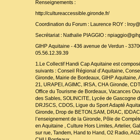
Renseignements :
http://cultureaccessible.gironde.fr/
Coordination du Forum : Laurence ROY : lroy@
Secrétariat : Nathalie PIAGGIO : npiaggio@gih
GIHP Aquitaine - 436 avenue de Verdun - 337
05.56.12.39.39
1.Le Collectif Handi Cap Aquitaine est compos
suivants : Conseil Régional d’Aquitaine, Conse
Gironde, Mairie de Bordeaux, GIHP Aquitaine,
21, URAPEI, AGIMC, IRSA, CHA Gironde, CDT 
Office du Tourisme de Bordeaux, Vacances Ouv
des Sables, SOLINCITE, Lycée de Gascogne d
DRJSCS, CDOS, Ligue du Sport Adapté Aquitai
Gironde, Drop de BETON,SAM, DRAC, IDDAC,
l’enseignement de la Gironde, Pôle de Compét
en Aquitaine , Culture Hors Limites, Artelier, G
sur rue, Tandem, Hand to Hand, O2 Radio, AG
CHU Bordeaux.