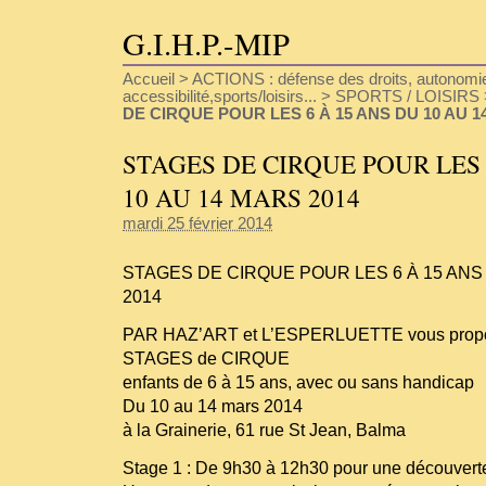
G.I.H.P.-MIP
Accueil
>
ACTIONS : défense des droits, autonomie
accessibilité,sports/loisirs...
>
SPORTS / LOISIRS
DE CIRQUE POUR LES 6 À 15 ANS DU 10 AU 1
STAGES DE CIRQUE POUR LES 
10 AU 14 MARS 2014
mardi 25 février 2014
STAGES DE CIRQUE POUR LES 6 À 15 ANS
2014
PAR HAZ’ART et L’ESPERLUETTE vous prop
STAGES de CIRQUE
enfants de 6 à 15 ans, avec ou sans handicap
Du 10 au 14 mars 2014
à la Grainerie, 61 rue St Jean, Balma
Stage 1 : De 9h30 à 12h30 pour une découverte