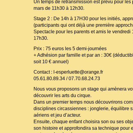
Un temps de retransmission est prévu pour les 
mars de 11h30 à 12h30.
Stage 2 : De 14h à 17H30 pour les initiés, app
(participants qui ont déjà une première approch
Spectacle pour les parents et amis le vendredi
17h30.
Prix : 75 euros les 5 demi-journées
+ Adhésion par famille et par an : 30€ (déducti
soit 10 € annuel)
Contact : l-esperluette@orange.fr
05.61.80.89.34 / 07.70.68.24.73
Nous vous proposons un stage qui amènera votre
découvrir les arts du cirque.
Dans un premier temps nous découvrirons com
disciplines circassiennes : jonglerie, équilibre s
aériens et jeu d’acteur.
Ensuite, chaque enfant choisira son ou ses obj
son histoire et approfondira sa technique pour 