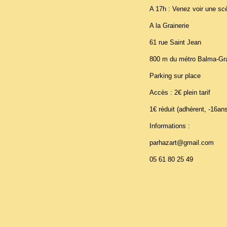
A 17h : Venez voir une sc
A la Grainerie
61 rue Saint Jean
800 m du métro Balma-Gr
Parking sur place
Accès : 2€ plein tarif
1€ réduit (adhérent, -16an
Informations :
parhazart@gmail.com
05 61 80 25 49