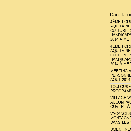
Dans la m
4ÈME FOR
AQUITAINE
CULTURE,
HANDICAPS
2014 À MÉR
4ÈME FOR
AQUITAINE
CULTURE,
HANDICAPS
2014 À MÉ
MEETING AE
PERSONNE
AOUT 2014
TOULOUSE 
PROGRAMM
VILLAGE 
ACCOMPAG
OUVERT À
VACANCES
MONTAGNE
DANS LES
UMEN : N