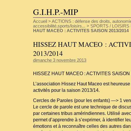
G.I.H.P.-MIP
Accueil
>
ACTIONS : défense des droits, autonomie
accessibilité,sports/loisirs...
>
SPORTS / LOISIRS
HAUT MACEO : ACTIVITES SAISON 2013/2014
HISSEZ HAUT MACEO : ACTIV
2013/2014
dimanche 3 novembre 2013
HISSEZ HAUT MACEO : ACTIVITES SAISON 
L’association Hissez Haut Maceo est heureuse 
activités pour la saison 2013/14.
Cercles de Paroles (pour les enfants) —> 1 ven
Le cercle de parole est une technique de discus
par certaines tribus amérindiennes. Utilisé avec 
permet d’apprendre à s’exprimer, à identifier le
émotions et à reconnaître celles des autres da