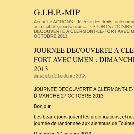
G.I.H.P.-MIP
Accueil
>
ACTIONS : défense des droits, autonomie
accessibilité,sports/loisirs...
>
SPORTS / LOISIRS
DECOUVERTE A CLERMONT-LE-FORT AVEC U
OCTOBRE 2013
JOURNEE DECOUVERTE A CLE
FORT AVEC UMEN : DIMANCH
2013
dimanche 20 octobre 2013
JOURNEE DECOUVERTE A CLERMONT-LE-
DIMANCHE 27 OCTOBRE 2013
Bonjour,
Les beaux jours jouent les prolongations, et n
journée de randonnée aux alentours de Toulous
Dimanche 27 octobre 2013