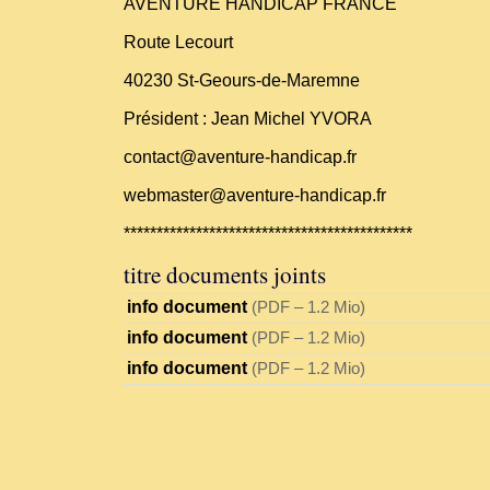
AVENTURE HANDICAP FRANCE
Route Lecourt
40230 St-Geours-de-Maremne
Président : Jean Michel YVORA
contact@aventure-handicap.fr
webmaster@aventure-handicap.fr
********************************************
titre documents joints
info document
(
PDF – 1.2 Mio
)
info document
(
PDF – 1.2 Mio
)
info document
(
PDF – 1.2 Mio
)