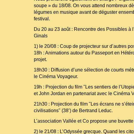
soupe » du 18/08. On vous attend nombreux dè
légumes en musique avant de déguster ensembl
festival.
Du 20 au 23 août : Rencontre des Possibles à l
Ginals
1) le 20/08 : Coup de projecteur sur d’autres po
18h : Animations autour du Passeport en Hétéro
projet.
18h30 : Diffusion d’une sélection de courts mét
le Cinéma Voyageur.
19h : Projection du film "Les sentiers de l’Utop
et John Jordan en partenariat avec le Cinéma 
21h30 : Projection du film "Les écrans ne s’éte
civilisations" (38’) de Bertrand Leduc.
L’association Vallée et Co propose une buvette 
2) le 21/08 : L’Odyssée grecque. Quand les ci