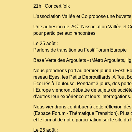
21h : Concert folk
L’association Vallée et Co propose une buvette 
Une adhésion de 2€ à l’association Vallée et
pour participer aux rencontres.
Le 25 août :
Parlons de transition au Festi’Forum Europie
Base Verte des Argoulets - (Métro Argoulets, li
Nous prendrons part au dernier jour du Festi’F
réseau Eyes, les Petits Débrouillards, A Tout B
EcoLiés à Toulouse. Pendant 3 jours, des porteu
l’Europe viendront débattre de sujets de sociét
d’autres leur expérience et leurs interrogations.
Nous viendrons contribuer à cette réflexion dès
(Espace Forum - Thématique Transition). Plus d’
et le format de notre participation sur le site du
Le 26 août :