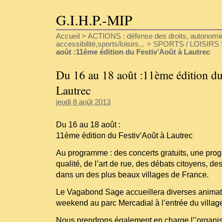
G.I.H.P.-MIP
Accueil
>
ACTIONS : défense des droits, autonomie
accessibilité,sports/loisirs...
>
SPORTS / LOISIRS
août :11ème édition du Festiv’Août à Lautrec
Du 16 au 18 août :11ème édition du
Lautrec
jeudi 8 août 2013
Du 16 au 18 août :
11ème édition du Festiv’Août à Lautrec
Au programme : des concerts gratuits, une pro
qualité, de l’art de rue, des débats citoyens, de
dans un des plus beaux villages de France.
Le Vagabond Sage accueillera diverses animati
weekend au parc Mercadial à l’entrée du villag
Nous prendrons également en charge l’’organis