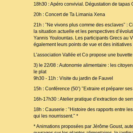
18h30 : Apéro convivial. Dégustation de tapas 
20h : Concert de Ta Limania Xena
21h : "Ne vivons plus comme des esclaves" : C
la situation actuelle et les perspectives d’évol
Yannis Youlountas. Les participants Grecs au 
également leurs points de vue et des initiative
L’association Vallée et Co propose une buvette 
3) le 22/08 : Autonomie alimentaire : les citoye
le plat
9h30 - 11h : Visite du jardin de Fauvel
15h : Conférence (50’) "Extraire et préparer se
16h-17h30 : Atelier pratique d’extraction de se
18h : Causerie : "Histoire des rapports entre l
qui les nourrissent." *
* Animations proposées par Jérôme Goust, aute
ouvrages sur les plantes alimentaires, le jardina