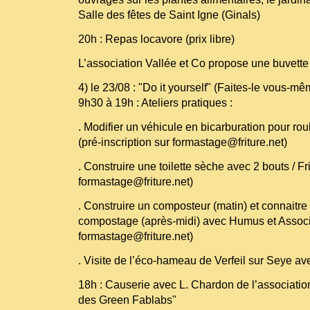
Salle des fêtes de Saint Igne (Ginals)
20h : Repas locavore (prix libre)
L’association Vallée et Co propose une buvette 
4) le 23/08 : "Do it yourself" (Faites-le vous-m
9h30 à 19h : Ateliers pratiques :
. Modifier un véhicule en bicarburation pour roul
(pré-inscription sur formastage@friture.net)
. Construire une toilette sèche avec 2 bouts / Fri
formastage@friture.net)
. Construire un composteur (matin) et connaitr
compostage (après-midi) avec Humus et Associé
formastage@friture.net)
. Visite de l’éco-hameau de Verfeil sur Seye av
18h : Causerie avec L. Chardon de l’association 
des Green Fablabs"