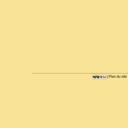
|
Plan du site