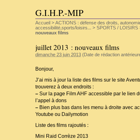
G.I.H.P.-MIP
Accueil
>
ACTIONS : défense des droits, autonomie
accessibilité,sports/loisirs...
>
SPORTS / LOISIRS
nouveaux films
juillet 2013 : nouveaux films
dimanche 23 juin 2013
(Date de rédaction antérieure 
Bonjour,
J’ai mis à jour la liste des films sur le site Av
trouverez à deux endroits :
–
Sur la page Film AHF accessible par le lien 
l’appel à dons
–
Bien plus bas dans les menu à droite avec ac
Youtube ou Dailymotion
Liste des films rajoutés :
Mini Raid Corrèze 2013