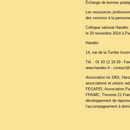
Échange de bonnes pratiq
Les ressources profession
des services à la personn
Colloque national Handéo
le 20 novembre 2014 à Pa
Handéo
14, rue de la Tombe Issoir
Tél. : 01 43 12 19 29 - Fa
www.handeo.fr
- contact@
Association loi 1901, Hand
associations et unions na
FEGAPEI, Association Pau
FFAIMC, Trisomie 21 Franc
développement de réponse
l’accompagnement à domici