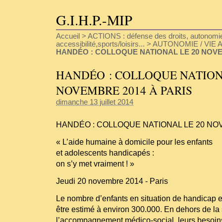
G.I.H.P.-MIP
Accueil
>
ACTIONS : défense des droits, autonomie
accessibilité,sports/loisirs...
>
AUTONOMIE / VIE A
HANDÉO : COLLOQUE NATIONAL LE 20 NOVE
HANDÉO : COLLOQUE NATION
NOVEMBRE 2014 À PARIS
dimanche 13 juillet 2014
HANDÉO : COLLOQUE NATIONAL LE 20 NO
« L’aide humaine à domicile pour les enfants
et adolescents handicapés :
on s’y met vraiment ! »
Jeudi 20 novembre 2014 - Paris
Le nombre d’enfants en situation de handicap et
être estimé à environ 300.000. En dehors de la 
l’accompagnement médico-social, leurs besoin