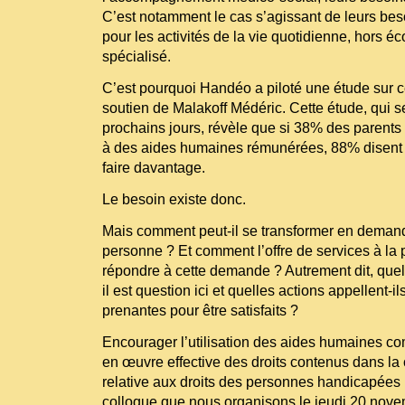
C’est notamment le cas s’agissant de leurs be
pour les activités de la vie quotidienne, hors é
spécialisé.
C’est pourquoi Handéo a piloté une étude sur ce
soutien de Malakoff Médéric. Cette étude, qui s
prochains jours, révèle que si 38% des parents
à des aides humaines rémunérées, 88% disent q
faire davantage.
Le besoin existe donc.
Mais comment peut-il se transformer en demand
personne ? Et comment l’offre de services à la 
répondre à cette demande ? Autrement dit, quel
il est question ici et quelles actions appellent-il
prenantes pour être satisfaits ?
Encourager l’utilisation des aides humaines co
en œuvre effective des droits contenus dans l
relative aux droits des personnes handicapées : 
colloque que nous organisons le jeudi 20 nove