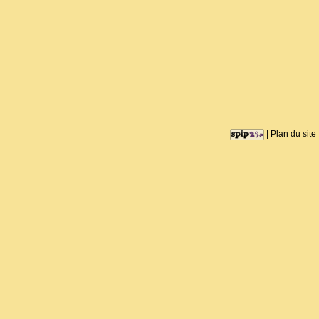
|
Plan du site