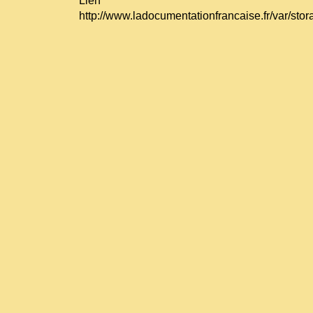
Lien
http://www.ladocumentationfrancaise.fr/var/st