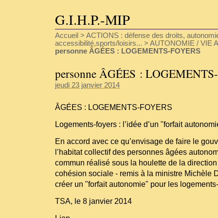
G.I.H.P.-MIP
Accueil
>
ACTIONS : défense des droits, autonomie
accessibilité,sports/loisirs...
>
AUTONOMIE / VIE A
personne ÂGÉES : LOGEMENTS-FOYERS
personne ÂGÉES : LOGEMENTS
jeudi 23 janvier 2014
ÂGÉES : LOGEMENTS-FOYERS
Logements-foyers : l’idée d’un "forfait autonomi
En accord avec ce qu’envisage de faire le gouv
l’habitat collectif des personnes âgées autonomes
commun réalisé sous la houlette de la direction
cohésion sociale - remis à la ministre Michèle
créer un "forfait autonomie" pour les logements-
TSA, le 8 janvier 2014