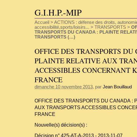
G.I.H.P.-MIP
Accueil
>
ACTIONS : défense des droits, autonomie
accessibilité,sports/loisirs...
>
TRANSPORTS
>
OF
TRANSPORTS DU CANADA : PLAINTE RELATI
TRANSPORTS (…)
OFFICE DES TRANSPORTS DU 
PLAINTE RELATIVE AUX TRA
ACCESSIBLES CONCERNANT K
FRANCE
dimanche 10 novembre 2013
, par
Jean Bouillaud
OFFICE DES TRANSPORTS DU CANADA : P
AUX TRANSPORTS ACCESSIBLES CONCER
FRANCE
Nouvelle(s) décision(s) :
Décision n° 425-AT-A-2013 - 2013-11-07