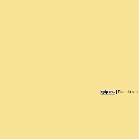
|
Plan du site