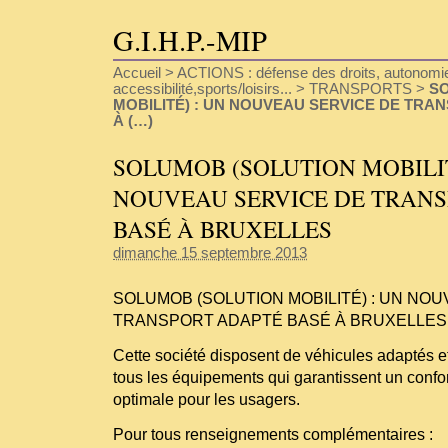
G.I.H.P.-MIP
Accueil
>
ACTIONS : défense des droits, autonomie
accessibilité,sports/loisirs...
>
TRANSPORTS
>
S
MOBILITÉ) : UN NOUVEAU SERVICE DE TRA
À (…)
SOLUMOB (SOLUTION MOBILIT
NOUVEAU SERVICE DE TRANS
BASÉ À BRUXELLES
dimanche 15 septembre 2013
SOLUMOB (SOLUTION MOBILITÉ) : UN NO
TRANSPORT ADAPTÉ BASÉ À BRUXELLES
Cette société disposent de véhicules adaptés 
tous les équipements qui garantissent un confor
optimale pour les usagers.
Pour tous renseignements complémentaires :