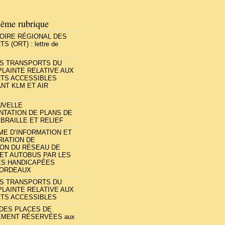
ême rubrique
OIRE RÉGIONAL DES
 (ORT) : lettre de
ES TRANSPORTS DU
PLAINTE RELATIVE AUX
TS ACCESSIBLES
NT KLM ET AIR
UVELLE
NTATION DE PLANS DE
BRAILLE ET RELIEF
E D’INFORMATION ET
IATION DE
TION DU RÉSEAU DE
ET AUTOBUS PAR LES
S HANDICAPÉES
BORDEAUX
ES TRANSPORTS DU
PLAINTE RELATIVE AUX
TS ACCESSIBLES
 DES PLACES DE
EMENT RÉSERVÉES aux