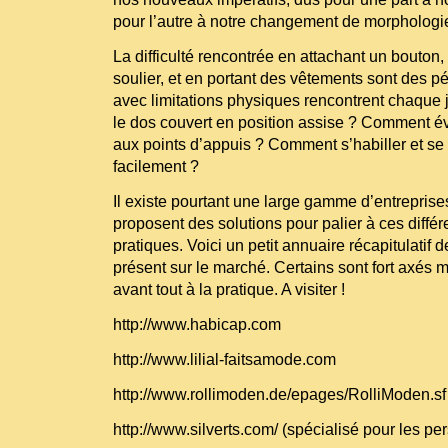
pour l’autre à notre changement de morphologi
La difficulté rencontrée en attachant un bouton,
soulier, et en portant des vêtements sont des 
avec limitations physiques rencontrent chaque
le dos couvert en position assise ? Comment év
aux points d’appuis ? Comment s’habiller et se 
facilement ?
Il existe pourtant une large gamme d’entrepris
proposent des solutions pour palier à ces diffé
pratiques. Voici un petit annuaire récapitulatif 
présent sur le marché. Certains sont fort axés 
avant tout à la pratique. A visiter !
http://www.habicap.com
http://www.lilial-faitsamode.com
http://www.rollimoden.de/epages/RolliModen.sf
http://www.silverts.com/
(spécialisé pour les p