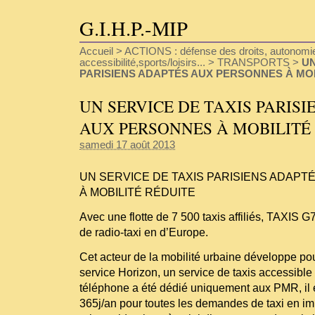
G.I.H.P.-MIP
Accueil
>
ACTIONS : défense des droits, autonomie
accessibilité,sports/loisirs...
>
TRANSPORTS
>
UN
PARISIENS ADAPTÉS AUX PERSONNES À MOB
UN SERVICE DE TAXIS PARISI
AUX PERSONNES À MOBILITÉ
samedi 17 août 2013
UN SERVICE DE TAXIS PARISIENS ADAP
À MOBILITÉ RÉDUITE
Avec une flotte de 7 500 taxis affiliés, TAXIS G7
de radio-taxi en d’Europe.
Cet acteur de la mobilité urbaine développe pour
service Horizon, un service de taxis accessibl
téléphone a été dédié uniquement aux PMR, il e
365j/an pour toutes les demandes de taxi en im