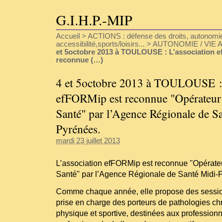
G.I.H.P.-MIP
Accueil
>
ACTIONS : défense des droits, autonomie
accessibilité,sports/loisirs...
>
AUTONOMIE / VIE A
et 5octobre 2013 à TOULOUSE : L’association 
reconnue (…)
4 et 5octobre 2013 à TOULOUSE : 
efFORMip est reconnue "Opérateur
Santé" par l’Agence Régionale de S
Pyrénées.
mardi 23 juillet 2013
L’association efFORMip est reconnue "Opérate
Santé" par l’Agence Régionale de Santé Midi-
Comme chaque année, elle propose des session
prise en charge des porteurs de pathologies chr
physique et sportive, destinées aux professionn