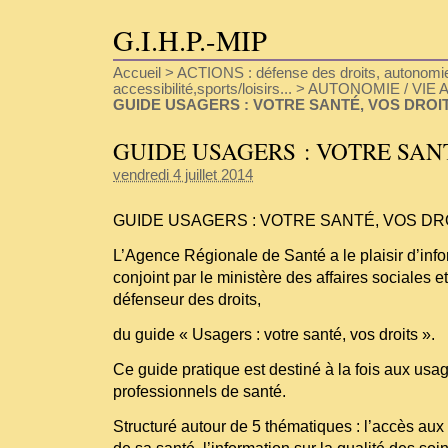
G.I.H.P.-MIP
Accueil
>
ACTIONS : défense des droits, autonomie
accessibilité,sports/loisirs...
>
AUTONOMIE / VIE A
GUIDE USAGERS : VOTRE SANTÉ, VOS DROI
GUIDE USAGERS : VOTRE SAN
vendredi 4 juillet 2014
GUIDE USAGERS : VOTRE SANTÉ, VOS DR
L’Agence Régionale de Santé a le plaisir d’inf
conjoint par le ministère des affaires sociales et
défenseur des droits,
du guide « Usagers : votre santé, vos droits ».
Ce guide pratique est destiné à la fois aux usa
professionnels de santé.
Structuré autour de 5 thématiques : l’accès aux 