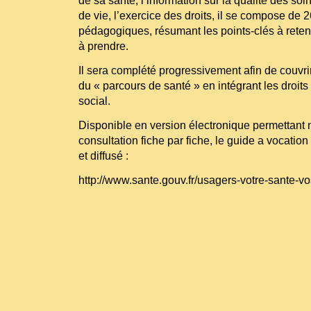
de sa santé, l’information sur la qualité des soins
de vie, l’exercice des droits, il se compose de 2
pédagogiques, résumant les points-clés à reteni
à prendre.
Il sera complété progressivement afin de couvr
du « parcours de santé » en intégrant les droit
social.
Disponible en version électronique permettan
consultation fiche par fiche, le guide a vocatio
et diffusé :
http://www.sante.gouv.fr/usagers-votre-sante-vo