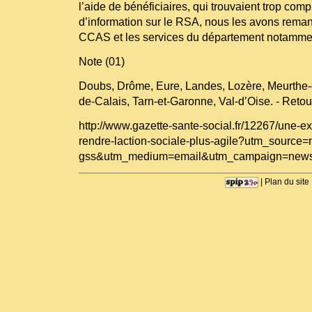
l’aide de bénéficiaires, qui trouvaient trop co
d’information sur le RSA, nous les avons remani
CCAS et les services du département notamm
Note (01)
Doubs, Drôme, Eure, Landes, Lozère, Meurthe-
de-Calais, Tarn-et-Garonne, Val-d’Oise. - Retou
http://www.gazette-sante-social.fr/12267/une-e
rendre-laction-sociale-plus-agile?utm_source=
gss&utm_medium=email&utm_campaign=newsl
|
Plan du site