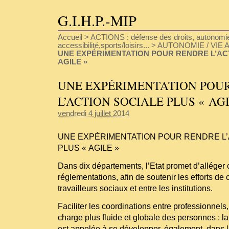
G.I.H.P.-MIP
Accueil
>
ACTIONS : défense des droits, autonomie
accessibilité,sports/loisirs...
>
AUTONOMIE / VIE A
UNE EXPÉRIMENTATION POUR RENDRE L’ACT
AGILE »
UNE EXPÉRIMENTATION POU
L’ACTION SOCIALE PLUS « AGI
vendredi 4 juillet 2014
UNE EXPÉRIMENTATION POUR RENDRE L’
PLUS « AGILE »
Dans dix départements, l’Etat promet d’alléger 
réglementations, afin de soutenir les efforts de
travailleurs sociaux et entre les institutions.
Faciliter les coordinations entre professionnels
charge plus fluide et globale des personnes : 
est appelée à se développer, également, dans l’