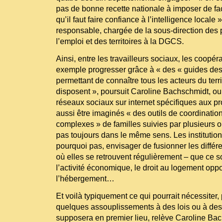
pas de bonne recette nationale à imposer de f
qu’il faut faire confiance à l’intelligence locale 
responsable, chargée de la sous-direction des 
l’emploi et des territoires à la DGCS.
Ainsi, entre les travailleurs sociaux, les coopér
exemple progresser grâce à « des « guides des s
permettant de connaître tous les acteurs du territo
disposent », poursuit Caroline Bachschmidt, ou
réseaux sociaux sur internet spécifiques aux pr
aussi être imaginés « des outils de coordinatio
complexes » de familles suivies par plusieurs o
pas toujours dans le même sens. Les institutio
pourquoi pas, envisager de fusionner les différ
où elles se retrouvent régulièrement – que ce soi
l’activité économique, le droit au logement opp
l’hébergement…
Et voilà typiquement ce qui pourrait nécessiter,
quelques assouplissements à des lois ou à des
supposera en premier lieu, relève Caroline Bac