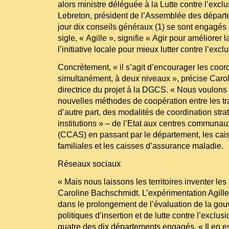
alors ministre déléguée à la Lutte contre l’excl
Lebreton, président de l’Assemblée des départ
jour dix conseils généraux (1) se sont engagés d
sigle, « Agille », signifie « Agir pour améliorer
l’initiative locale pour mieux lutter contre l’excl
Concrètement, « il s’agit d’encourager les coor
simultanément, à deux niveaux », précise Caro
directrice du projet à la DGCS. « Nous voulons s
nouvelles méthodes de coopération entre les tra
d’autre part, des modalités de coordination stra
institutions » – de l’Etat aux centres communau
(CCAS) en passant par le département, les cais
familiales et les caisses d’assurance maladie.
Réseaux sociaux
« Mais nous laissons les territoires inventer les
Caroline Bachschmidt. L’expérimentation Agille 
dans le prolongement de l’évaluation de la gouv
politiques d’insertion et de lutte contre l’excl
quatre des dix départements engagés. « Il en est 