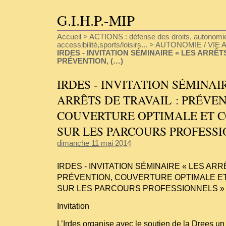
G.I.H.P.-MIP
Accueil
>
ACTIONS : défense des droits, autonomie
accessibilité,sports/loisirs...
>
AUTONOMIE / VIE A
IRDES - INVITATION SÉMINAIRE « LES ARRÊTS
PRÉVENTION, (…)
IRDES - INVITATION SÉMINAIR
ARRÊTS DE TRAVAIL : PRÉVEN
COUVERTURE OPTIMALE ET 
SUR LES PARCOURS PROFESS
dimanche 11 mai 2014
IRDES - INVITATION SÉMINAIRE « LES ARR
PRÉVENTION, COUVERTURE OPTIMALE 
SUR LES PARCOURS PROFESSIONNELS »
Invitation
L’Irdes organise avec le soutien de la Drees u