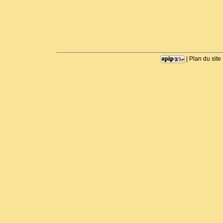
|
Plan du site