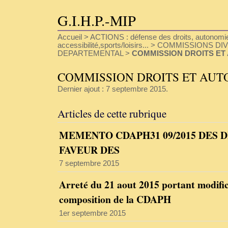
G.I.H.P.-MIP
Accueil
>
ACTIONS : défense des droits, autonomie
accessibilité,sports/loisirs...
>
COMMISSIONS DI
DEPARTEMENTAL
>
COMMISSION DROITS ET
COMMISSION DROITS ET AUT
Dernier ajout : 7 septembre 2015.
Articles de cette rubrique
MEMENTO CDAPH31 09/2015 DES D
FAVEUR DES
7 septembre 2015
Arreté du 21 aout 2015 portant modific
composition de la CDAPH
1er septembre 2015