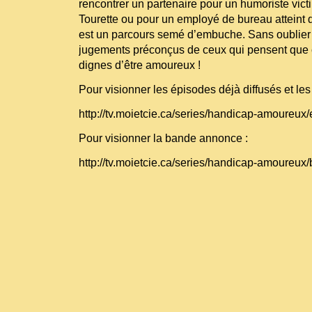
rencontrer un partenaire pour un humoriste vic
Tourette ou pour un employé de bureau attein
est un parcours semé d’embuche. Sans oublier q
jugements préconçus de ceux qui pensent que c
dignes d’être amoureux !
Pour visionner les épisodes déjà diffusés et les
http://tv.moietcie.ca/series/handicap-amoureux
Pour visionner la bande annonce :
http://tv.moietcie.ca/series/handicap-amoureu