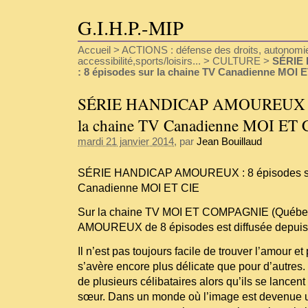
G.I.H.P.-MIP
Accueil
>
ACTIONS : défense des droits, autonomie
accessibilité,sports/loisirs...
>
CULTURE
>
SÉRIE
: 8 épisodes sur la chaine TV Canadienne MOI 
SÉRIE HANDICAP AMOUREUX : 8
la chaine TV Canadienne MOI ET 
mardi 21 janvier 2014
, par
Jean Bouillaud
SÉRIE HANDICAP AMOUREUX : 8 épisodes su
Canadienne MOI ET CIE
Sur la chaine TV MOI ET COMPAGNIE (Québec
AMOUREUX de 8 épisodes est diffusée depuis l
Il n’est pas toujours facile de trouver l’amour et
s’avère encore plus délicate que pour d’autres. 
de plusieurs célibataires alors qu’ils se lancen
sœur. Dans un monde où l’image est devenue 