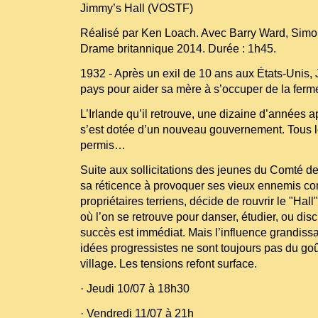
Jimmy’s Hall (VOSTF)
Réalisé par Ken Loach. Avec Barry Ward, Simo
Drame britannique 2014. Durée : 1h45.
1932 - Après un exil de 10 ans aux États-Unis,
pays pour aider sa mère à s’occuper de la ferme
L’Irlande qu’il retrouve, une dizaine d’années ap
s’est dotée d’un nouveau gouvernement. Tous l
permis…
Suite aux sollicitations des jeunes du Comté de
sa réticence à provoquer ses vieux ennemis co
propriétaires terriens, décide de rouvrir le "Hall
où l’on se retrouve pour danser, étudier, ou dis
succès est immédiat. Mais l’influence grandiss
idées progressistes ne sont toujours pas du go
village. Les tensions refont surface.
· Jeudi 10/07 à 18h30
· Vendredi 11/07 à 21h