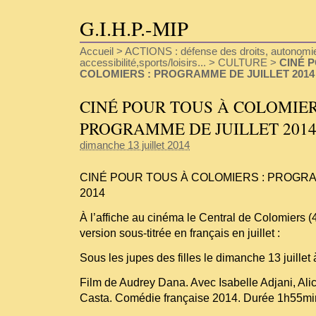
G.I.H.P.-MIP
Accueil
>
ACTIONS : défense des droits, autonomie
accessibilité,sports/loisirs...
>
CULTURE
>
CINÉ 
COLOMIERS : PROGRAMME DE JUILLET 2014
CINÉ POUR TOUS À COLOMIER
PROGRAMME DE JUILLET 201
dimanche 13 juillet 2014
CINÉ POUR TOUS À COLOMIERS : PROGRA
2014
À l’affiche au cinéma le Central de Colomiers (
version sous-titrée en français en juillet :
Sous les jupes des filles le dimanche 13 juillet
Film de Audrey Dana. Avec Isabelle Adjani, Alice
Casta. Comédie française 2014. Durée 1h55mi