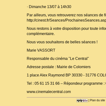
· Dimanche 13/07 à 14h30
Par ailleurs, vous retrouverez nos séances de f
http://cinest.fr/Seances/ProchainesSeances.as
Nous restons à votre disposition pour toute inf
complémentaire.
Nous vous souhaitons de belles séances !
Marie VASSORT
Responsable du cinéma "Le Central"
Adresse postale : Mairie de Colomiers
1 place Alex Raymond BP 30330 - 31776 C
Tel : 05 61 15 31 66 – Répondeur programme : 
www.cinemalecentral.com
|
Plan du site