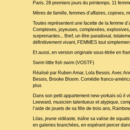
Paris. 28 premiers jours du printemps. 11 femm
Mères de famille, femmes d’affaires, copines, m
Toutes représentent une facette de la femme d’a
Complexes, joyeuses, complexées, explosives, 
surprenantes... Bref, un être paradoxal, totale
définitivement vivant, FEMMES tout simplement
Et aussi, en version originale sous-titrée en fran
Swim little fish swim (VOSTF)
Réalisé par Ruben Amar, Lola Bessis. Avec An
Bessis, Brooke Bloom. Comédie franco-américa
plus
Dans son petit appartement new-yorkais où il v
Leeward, musicien talentueux et atypique, co
l’aide de jouets de sa fille de trois ans, Rainbow
Lilas, jeune vidéaste, traîne sa valise de squat
en galeries branchées, en espérant percer dans 