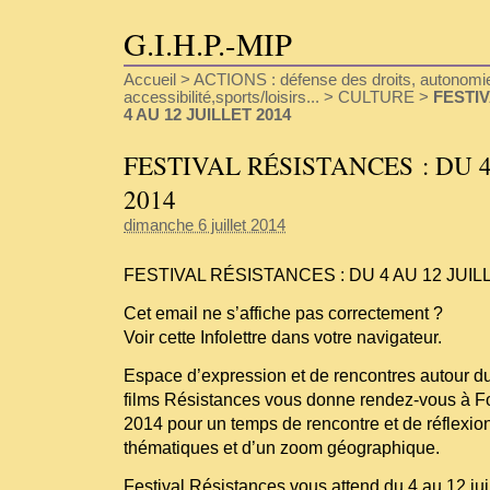
G.I.H.P.-MIP
Accueil
>
ACTIONS : défense des droits, autonomie
accessibilité,sports/loisirs...
>
CULTURE
>
FESTIV
4 AU 12 JUILLET 2014
FESTIVAL RÉSISTANCES : DU 4
2014
dimanche 6 juillet 2014
FESTIVAL RÉSISTANCES : DU 4 AU 12 JUIL
Cet email ne s’affiche pas correctement ?
Voir cette Infolettre dans votre navigateur.
Espace d’expression et de rencontres autour du 7
films Résistances vous donne rendez-vous à Foix
2014 pour un temps de rencontre et de réflexio
thématiques et d’un zoom géographique.
Festival Résistances vous attend du 4 au 12 juil