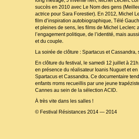
long métrage, J’invente rien, Michel Leclerc co
succès en 2010 avec Le Nom des gens (Meilleur
actrice pour Sara Forestier). En 2012, Michel Le
film d’inspiration autobiographique, Télé Gau
et pleines de sens, les films de Michel Leclerc 
l’engagement politique, de l’identité, mais aussi 
et du couple.
La soirée de clôture : Spartacus et Cassandra, 
En clôture du festival, le samedi 12 juillet à 21
en présence du réalisateur Ioanis Nuguet et en
Spartacus et Cassandra. Ce documentaire tendr
enfants rroms recueillis par une jeune trapéziste
Cannes au sein de la sélection ACID.
À très vite dans les salles !
© Festival Résistances 2014 — 2014