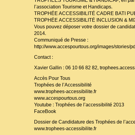
TROPHÉES TOURISME & HANDICAP, en parte
l’association Tourisme et Handicaps.
TROPHÉE ACCESSIBILITÉ CADRE BATI PU
TROPHÉE ACCESSIBILITÉ INCLUSION & MIX
Vous pouvez déposer votre dossier de candidat
2014.
Communiqué de Presse :
http://www.accespourtous.org/images/stories/p
Contact :
Xavier Gallin : 06 10 66 82 82, trophees.acces
Accès Pour Tous
Trophées de l’Accessibilité
www.trophees-accessibilite.fr
www.accespourtous.org
Youtube : Trophées de l’accessibilité 2013
FaceBook
Dossier de Candidature des Trophées de l’acces
www.trophees-accessibilite.fr