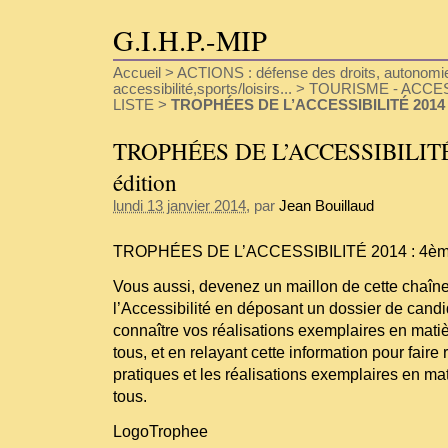
G.I.H.P.-MIP
Accueil
>
ACTIONS : défense des droits, autonomie
accessibilité,sports/loisirs...
>
TOURISME - ACCESS
LISTE
>
TROPHÉES DE L’ACCESSIBILITÉ 2014 :
TROPHÉES DE L’ACCESSIBILITÉ 
édition
lundi 13 janvier 2014
, par
Jean Bouillaud
TROPHÉES DE L’ACCESSIBILITÉ 2014 : 4ème
Vous aussi, devenez un maillon de cette chaî
l’Accessibilité en déposant un dossier de candi
connaître vos réalisations exemplaires en matiè
tous, et en relayant cette information pour fair
pratiques et les réalisations exemplaires en mat
tous.
LogoTrophee