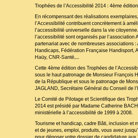
Trophées de l’Accessibilité 2014 : 4ème édition
En récompensant des réalisations exemplaires,
l’Accessibilité contribuent concrètement à amél
l’accessibilité universelle dans la vie citoyenn
l’accessibilité sont organisés par l’association
partenariat avec de nombreuses associations : 
Handicaps, Fédération Française Handisport, A
Haüy, CNR-Santé,...
Cette 4ème édition des Trophées de l’Accessibi
sous le haut patronage de Monsieur François
de la République et sous le patronage de Mons
JAGLAND, Secrétaire Général du Conseil de l’
Le Comité de Pilotage et Scientifique des Troph
2014 est présidé par Madame Catherine BAC
ministérielle à l’accessibilité de 1999 à 2008.
Tourisme et handicap, cadre Bâti, inclusion et m
et de jeunes, emploi, produits, vous avez jusq
pour déposer votre dossier de candidature aux