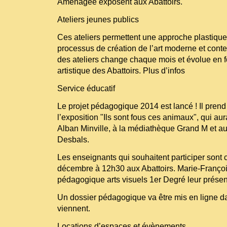
Aménagée exposent aux Abattoirs.
Ateliers jeunes publics
Ces ateliers permettent une approche plastique 
processus de création de l’art moderne et cont
des ateliers change chaque mois et évolue en fo
artistique des Abattoirs. Plus d’infos
Service éducatif
Le projet pédagogique 2014 est lancé ! Il prend
l’exposition "Ils sont fous ces animaux", qui aur
Alban Minville, à la médiathèque Grand M et au
Desbals.
Les enseignants qui souhaitent participer sont 
décembre à 12h30 aux Abattoirs. Marie-Françoi
pédagogique arts visuels 1er Degré leur présent
Un dossier pédagogique va être mis en ligne da
viennent.
Locations d’espaces et évènements