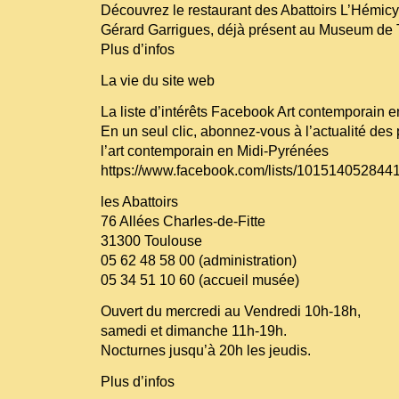
Découvrez le restaurant des Abattoirs L’Hémi
Gérard Garrigues, déjà présent au Museum de 
Plus d’infos
La vie du site web
La liste d’intérêts Facebook Art contemporain 
En un seul clic, abonnez-vous à l’actualité des
l’art contemporain en Midi-Pyrénées
https://www.facebook.com/lists/101514052844
les Abattoirs
76 Allées Charles-de-Fitte
31300 Toulouse
05 62 48 58 00 (administration)
05 34 51 10 60 (accueil musée)
Ouvert du mercredi au Vendredi 10h-18h,
samedi et dimanche 11h-19h.
Nocturnes jusqu’à 20h les jeudis.
Plus d’infos