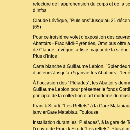
relecture de l’appréhension du corps et de la sex
d’infos
Claude Lévêque, "Pulsions"Jusqu’au 21 déce
(65)
Pour ce troisième volet d’exposition des œuvres
Abattoirs - Frac Midi-Pyrénées, Omnibus offre 
de Claude Lévêque, artiste majeur de la scène a
Plus d’infos
Carte blanche à Guillaume Leblon, "Splendeur
d’ailleurs”Jusqu’au 5 janvierles Abattoirs - 1er 
À l’occasion des "Pléiades", les Abattoirs donn
Guillaume Leblon pour présenter le fonds Cordie
principal de la collection d’art moderne du musé
Franck Scurti, "Les Reflets" à la Gare Matabia
janvierGare Matabiau, Toulouse
Installation durant les “Pléiades”, à la gare de
l’œuvre de Franck Scurti "Les reflets". Plus d’in