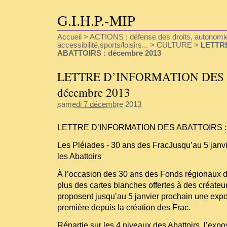
G.I.H.P.-MIP
Accueil
>
ACTIONS : défense des droits, autonomie
accessibilité,sports/loisirs...
>
CULTURE
>
LETTR
ABATTOIRS : décembre 2013
LETTRE D’INFORMATION DES 
décembre 2013
samedi 7 décembre 2013
LETTRE D’INFORMATION DES ABATTOIRS : 
Les Pléiades - 30 ans des FracJusqu’au 5 janv
les Abattoirs
À l’occasion des 30 ans des Fonds régionaux d
plus des cartes blanches offertes à des créateu
proposent jusqu’au 5 janvier prochain une exposi
première depuis la création des Frac.
Répartie sur les 4 niveaux des Abattoirs, l’expo