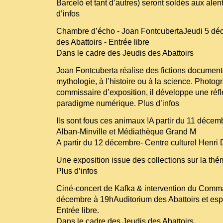
Barceló et tant d’autres) seront soldés aux alen
d’infos
Chambre d’écho - Joan FontcubertaJeudi 5 dé
des Abattoirs - Entrée libre
Dans le cadre des Jeudis des Abattoirs
Joan Fontcuberta réalise des fictions document
mythologie, à l’histoire ou à la science. Photog
commissaire d’exposition, il développe une réfle
paradigme numérique. Plus d’infos
Ils sont fous ces animaux !A partir du 11 décemb
Alban-Minville et Médiathèque Grand M
A partir du 12 décembre- Centre culturel Henri
Une exposition issue des collections sur la thém
Plus d’infos
Ciné-concert de Kafka & intervention du Co
décembre à 19hAuditorium des Abattoirs et esp
Entrée libre.
Dans le cadre des Jeudis des Abattoirs.