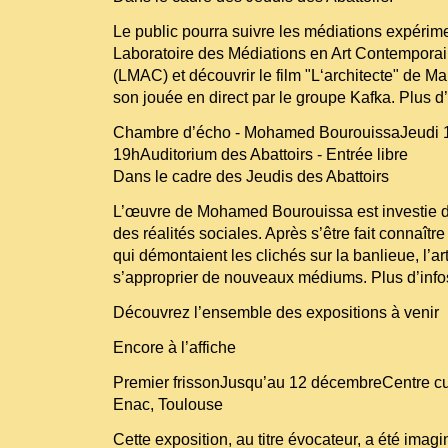
Le public pourra suivre les médiations expérim
Laboratoire des Médiations en Art Contempora
(LMAC) et découvrir le film "L‘architecte" de M
son jouée en direct par le groupe Kafka. Plus d’
Chambre d’écho - Mohamed BourouissaJeudi 
19hAuditorium des Abattoirs - Entrée libre
Dans le cadre des Jeudis des Abattoirs
L’œuvre de Mohamed Bourouissa est investie d
des réalités sociales. Après s’être fait connaît
qui démontaient les clichés sur la banlieue, l’ar
s’approprier de nouveaux médiums. Plus d’info
Découvrez l’ensemble des expositions à venir
Encore à l’affiche
Premier frissonJusqu’au 12 décembreCentre cul
Enac, Toulouse
Cette exposition, au titre évocateur, a été im