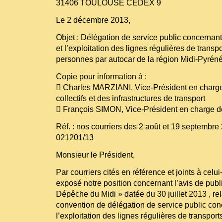
31406 TOULOUSE CEDEX 9
Le 2 décembre 2013,
Objet : Délégation de service public concernant
et l’exploitation des lignes régulières de transp
personnes par autocar de la région Midi-Pyrén
Copie pour information à :
 Charles MARZIANI, Vice-Président en charge
collectifs et des infrastructures de transport
 François SIMON, Vice-Président en charge de
Réf. : nos courriers des 2 août et 19 septembre 
021201/13
Monsieur le Président,
Par courriers cités en référence et joints à celu
exposé notre position concernant l’avis de publi
Dépêche du Midi » datée du 30 juillet 2013 , rel
convention de délégation de service public conc
l’exploitation des lignes régulières de transpor