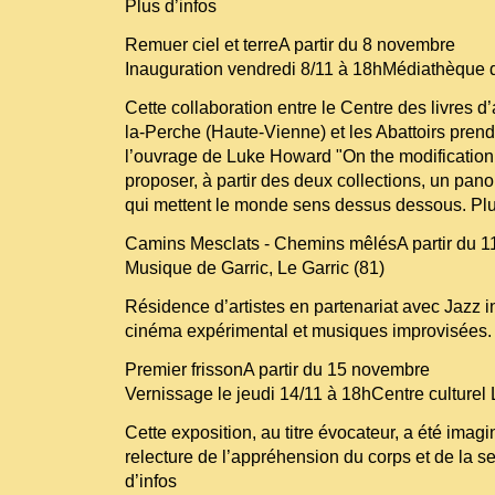
Plus d’infos
Remuer ciel et terreA partir du 8 novembre
Inauguration vendredi 8/11 à 18hMédiathèque d
Cette collaboration entre le Centre des livres d’
la-Perche (Haute-Vienne) et les Abattoirs prend
l’ouvrage de Luke Howard "On the modification 
proposer, à partir des deux collections, un pano
qui mettent le monde sens dessus dessous. Plu
Camins Mesclats - Chemins mêlésA partir du 
Musique de Garric, Le Garric (81)
Résidence d’artistes en partenariat avec Jazz i
cinéma expérimental et musiques improvisées. 
Premier frissonA partir du 15 novembre
Vernissage le jeudi 14/11 à 18hCentre culturel
Cette exposition, au titre évocateur, a été im
relecture de l’appréhension du corps et de la sex
d’infos