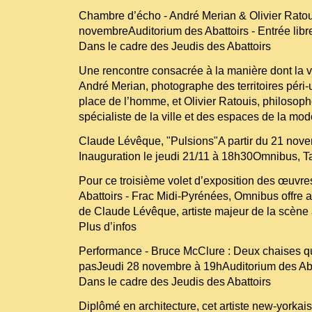
Chambre d’écho - André Merian & Olivier Rato
novembreAuditorium des Abattoirs - Entrée libr
Dans le cadre des Jeudis des Abattoirs
Une rencontre consacrée à la manière dont la vi
André Merian, photographe des territoires péri-ur
place de l’homme, et Olivier Ratouis, philosophe
spécialiste de la ville et des espaces de la mode
Claude Lévêque, "Pulsions"A partir du 21 nov
Inauguration le jeudi 21/11 à 18h30Omnibus, T
Pour ce troisième volet d’exposition des œuvres
Abattoirs - Frac Midi-Pyrénées, Omnibus offre 
de Claude Lévêque, artiste majeur de la scène a
Plus d’infos
Performance - Bruce McClure : Deux chaises qu
pasJeudi 28 novembre à 19hAuditorium des Abat
Dans le cadre des Jeudis des Abattoirs
Diplômé en architecture, cet artiste new-yorkais 