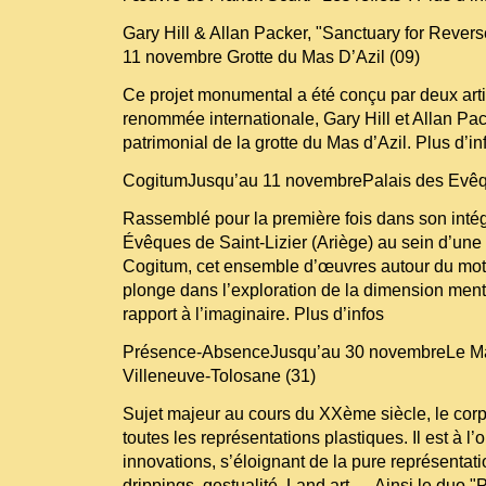
Gary Hill & Allan Packer, "Sanctuary for Reve
11 novembre Grotte du Mas D’Azil (09)
Ce projet monumental a été conçu par deux art
renommée internationale, Gary Hill et Allan Pac
patrimonial de la grotte du Mas d’Azil. Plus d’in
CogitumJusqu’au 11 novembrePalais des Evêque
Rassemblé pour la première fois dans son intég
Évêques de Saint-Lizier (Ariège) au sein d’une 
Cogitum, cet ensemble d’œuvres autour du mot
plonge dans l’exploration de la dimension menta
rapport à l’imaginaire. Plus d’infos
Présence-AbsenceJusqu’au 30 novembreLe Majo
Villeneuve-Tolosane (31)
Sujet majeur au cours du XXème siècle, le cor
toutes les représentations plastiques. Il est à 
innovations, s’éloignant de la pure représentatio
drippings, gestualité, Land art…. Ainsi le duo