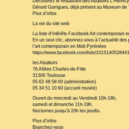
Découvrez le restaurant des Abattoirs L’Hémi
Gérard Garrigues, déjà présent au Museum de 
Plus d’infos
La vie du site web
La liste d’intérêts Facebook Art contemporain 
En un seul clic, abonnez-vous à l’actualité des
l’art contemporain en Midi-Pyrénées
https://www.facebook.com/lists/101514052844
les Abattoirs
76 Allées Charles-de-Fitte
31300 Toulouse
05 62 48 58 00 (administration)
05 34 51 10 60 (accueil musée)
Ouvert du mercredi au Vendredi 10h-18h,
samedi et dimanche 11h-19h.
Nocturnes jusqu’à 20h les jeudis.
Plus d’infos
Branchez-vous