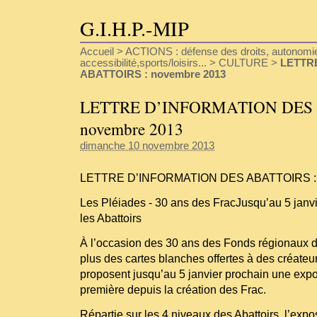
G.I.H.P.-MIP
Accueil
>
ACTIONS : défense des droits, autonomie
accessibilité,sports/loisirs...
>
CULTURE
>
LETTR
ABATTOIRS : novembre 2013
LETTRE D’INFORMATION DES 
novembre 2013
dimanche 10 novembre 2013
LETTRE D’INFORMATION DES ABATTOIRS : 
Les Pléiades - 30 ans des FracJusqu’au 5 janv
les Abattoirs
À l’occasion des 30 ans des Fonds régionaux d
plus des cartes blanches offertes à des créateu
proposent jusqu’au 5 janvier prochain une exposi
première depuis la création des Frac.
Répartie sur les 4 niveaux des Abattoirs, l’expo