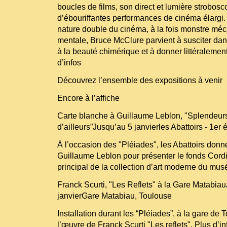
boucles de films, son direct et lumière strobos
d’ébouriffantes performances de cinéma élargi
nature double du cinéma, à la fois monstre méc
mentale, Bruce McClure parvient à susciter dan
à la beauté chimérique et à donner littéralemen
d’infos
Découvrez l’ensemble des expositions à venir
Encore à l’affiche
Carte blanche à Guillaume Leblon, "Splendeur
d’ailleurs”Jusqu’au 5 janvierles Abattoirs - 1er 
À l’occasion des "Pléiades", les Abattoirs donn
Guillaume Leblon pour présenter le fonds Cordie
principal de la collection d’art moderne du musé
Franck Scurti, "Les Reflets" à la Gare Matabia
janvierGare Matabiau, Toulouse
Installation durant les “Pléiades”, à la gare de
l’œuvre de Franck Scurti "Les reflets". Plus d’in