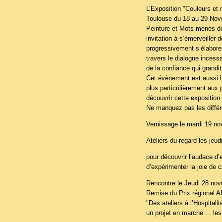
L’Exposition "Couleurs et 
Toulouse du 18 au 29 Nove
Peinture et Mots menés de
invitation à s’émerveiller 
progressivement s’élaboren
travers le dialogue incessa
de la confiance qui grandit
Cet évènement est aussi l
plus particulièrement aux 
découvrir cette exposition
Ne manquez pas les différ
Vernissage le mardi 19 n
Ateliers du regard les jeu
pour découvrir l’audace d’e
d’expérimenter la joie de c
Rencontre le Jeudi 28 no
Remise du Prix régional A
"Des ateliers à l’Hospitali
un projet en marche ... le