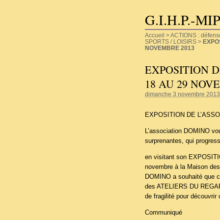
G.I.H.P.-MI
Accueil
>
ACTIONS : défense d
SPORTS / LOISIRS
>
EXPOS
NOVEMBRE 2013
EXPOSITION D
18 AU 29 NOV
dimanche 3 novembre 2013
EXPOSITION DE L’ASSO
L’association DOMINO vous 
surprenantes, qui progres
en visitant son EXPOSIT
novembre à la Maison des
DOMINO a souhaité que cet
des ATELIERS DU REGARD d
de fragilité pour découvrir
Communiqué