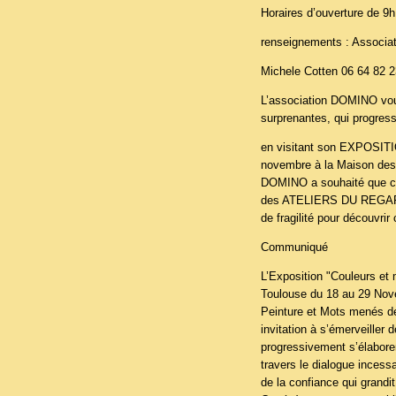
Horaires d’ouverture de 9
renseignements : Associa
Michele Cotten 06 64 82 2
L’association DOMINO vous 
surprenantes, qui progres
en visitant son EXPOSIT
novembre à la Maison des
DOMINO a souhaité que cet
des ATELIERS DU REGARD d
de fragilité pour découvrir
Communiqué
L’Exposition "Couleurs et 
Toulouse du 18 au 29 Nove
Peinture et Mots menés de
invitation à s’émerveiller 
progressivement s’élaboren
travers le dialogue incessa
de la confiance qui grandit