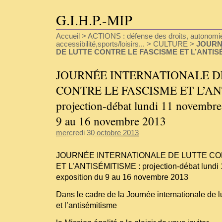
G.I.H.P.-MIP
Accueil
>
ACTIONS : défense des droits, autonomie
accessibilité,sports/loisirs...
>
CULTURE
>
JOURN
DE LUTTE CONTRE LE FASCISME ET L’ANTISÉ
JOURNÉE INTERNATIONALE D
CONTRE LE FASCISME ET L’AN
projection-débat lundi 11 novembre 
9 au 16 novembre 2013
mercredi 30 octobre 2013
JOURNÉE INTERNATIONALE DE LUTTE CO
ET L’ANTISÉMITISME : projection-débat lundi 
exposition du 9 au 16 novembre 2013
Dans le cadre de la Journée internationale de l
et l’antisémitisme