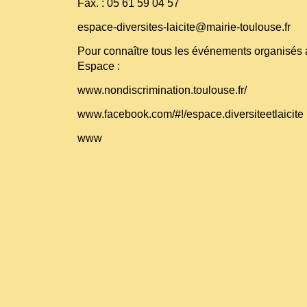
Fax. : 05 61 59 04 57
espace-diversites-laicite@mairie-toulouse.fr
Pour connaître tous les événements organisés 
Espace :
www.nondiscrimination.toulouse.fr/
www.facebook.com/#!/espace.diversiteetlaicite
www