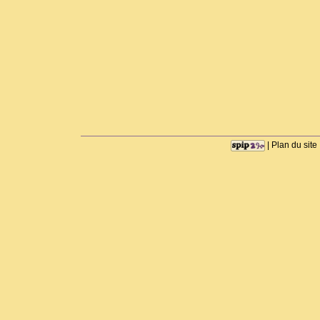
|
Plan du site