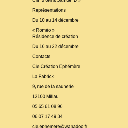
Clin d’œil à Samuel B »
Représentations
Du 10 au 14 décembre
« Roméo »
Résidence de création
Du 16 au 22 décembre
Contacts :
Cie Création Ephémère
La Fabrick
9, rue de la saunerie
12100 Millau
05 65 61 08 96
06 07 17 49 34
cie.ephemere@wanadoo.fr