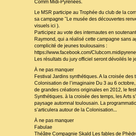
Comm Midi-Pyrénées.
Le MSR participe au Trophée du club de la c
sa campagne "Le musée des découvertes renver
visuels ici ).
Participez au vote des internautes en soutenan
Raymond, qui a réalisé cette campagne sans a
complicité de jeunes toulousains :
https://www.facebook.com/Clubcom.midipyre
Les résultats du jury officiel seront dévoilés le 
À ne pas manquer
Festival Jardins synthétiques. A la croisée des 
Colonisation de l’imaginaire Du 3 au 6 octobre,
de grandes créations originales en 2012, le fest
Synthétiques. à la croisée des temps, les Arts 
paysage automnal toulousain. La programmatio
s’articulera autour de la Colonisation...
À ne pas manquer
Fabulae
Théâtre Compagnie Skald Les fables de Phèdre