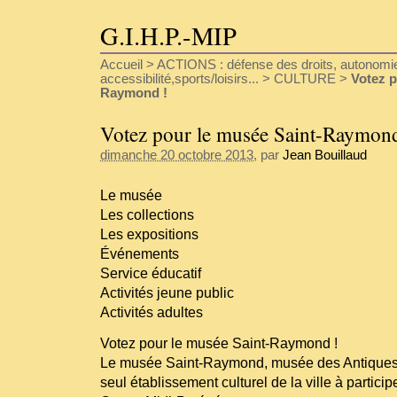
G.I.H.P.-MIP
Accueil
>
ACTIONS : défense des droits, autonomie
accessibilité,sports/loisirs...
>
CULTURE
>
Votez p
Raymond !
Votez pour le musée Saint-Raymon
dimanche 20 octobre 2013
, par
Jean Bouillaud
Le musée
Les collections
Les expositions
Événements
Service éducatif
Activités jeune public
Activités adultes
Votez pour le musée Saint-Raymond !
Le musée Saint-Raymond, musée des Antiques 
seul établissement culturel de la ville à partici