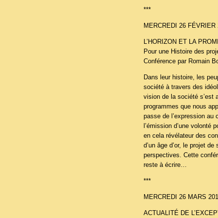
***
MERCREDI 26 FÉVRIER 
L’HORIZON ET LA PRO
Pour une Histoire des proj
Conférence par Romain Bou
Dans leur histoire, les p
société à travers des idéo
vision de la société s’est 
programmes que nous appe
passe de l’expression au c
l’émission d’une volonté po
en cela révélateur des con
d’un âge d’or, le projet d
perspectives. Cette confér
reste à écrire…
***
MERCREDI 26 MARS 201
ACTUALITÉ DE L’EXCE