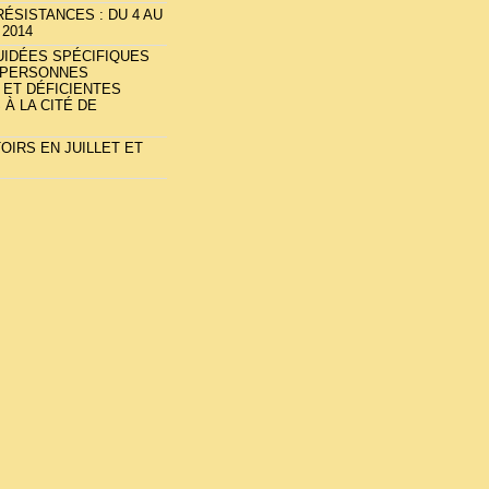
RÉSISTANCES : DU 4 AU
 2014
UIDÉES SPÉCIFIQUES
 PERSONNES
 ET DÉFICIENTES
 À LA CITÉ DE
OIRS EN JUILLET ET