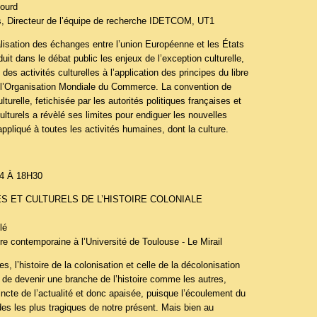
ourd
s, Directeur de l’équipe de recherche IDETCOM, UT1
ralisation des échanges entre l’union Européenne et les États
uit dans le débat public les enjeux de l’exception culturelle,
 des activités culturelles à l’application des principes du libre
 l’Organisation Mondiale du Commerce. La convention de
lturelle, fetichisée par les autorités politiques françaises et
turels a révèlé ses limites pour endiguer les nouvelles
ppliqué à toutes les activités humaines, dont la culture.
4 À 18H30
S ET CULTURELS DE L’HISTOIRE COLONIALE
lé
ire contemporaine à l’Université de Toulouse - Le Mirail
es, l’histoire de la colonisation et celle de la décolonisation
 de devenir une branche de l’histoire comme les autres,
tincte de l’actualité et donc apaisée, puisque l’écoulement du
es les plus tragiques de notre présent. Mais bien au