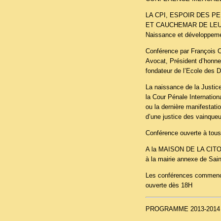
LA CPI, ESPOIR DES P
ET CAUCHEMAR DE LEU
Naissance et développemen
Conférence par François C
Avocat, Président d’honne
fondateur de l’Ecole des 
La naissance de la Justice
la Cour Pénale Internation
ou la dernière manifestatio
d’une justice des vainque
Conférence ouverte à tous 
A la MAISON DE LA CITOY
à la mairie annexe de Sain
Les conférences commence
ouverte dès 18H
PROGRAMME 2013-2014