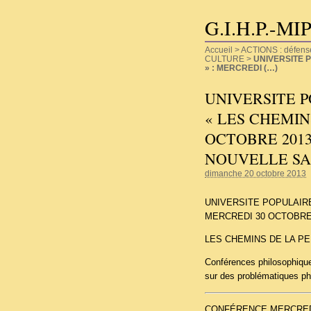
G.I.H.P.-MI
Accueil
>
ACTIONS : défense d
CULTURE
>
UNIVERSITE 
» : MERCREDI (…)
UNIVERSITE P
« LES CHEMIN
OCTOBRE 201
NOUVELLE SA
dimanche 20 octobre 2013
UNIVERSITE POPULAIRE
MERCREDI 30 OCTOBRE
LES CHEMINS DE LA P
Conférences philosophique
sur des problématiques p
CONFÉRENCE MERCREDI