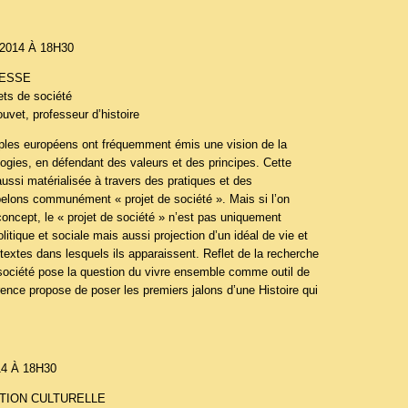
2014 À 18H30
MESSE
ets de société
vet, professeur d’histoire
euples européens ont fréquemment émis une vision de la
logies, en défendant des valeurs et des principes. Cette
aussi matérialisée à travers des pratiques et des
lons communément « projet de société ». Mais si l’on
oncept, le « projet de société » n’est pas uniquement
litique et sociale mais aussi projection d’un idéal de vie et
textes dans lesquels ils apparaissent. Reflet de la recherche
e société pose la question du vivre ensemble comme outil de
ence propose de poser les premiers jalons d’une Histoire qui
4 À 18H30
PTION CULTURELLE