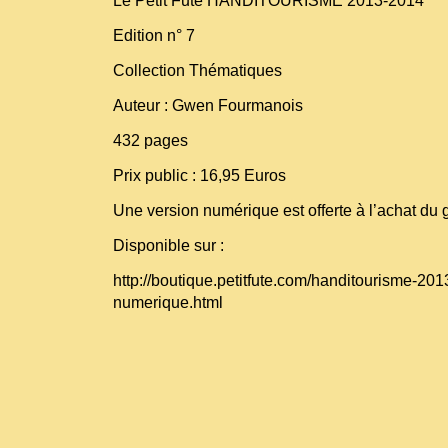
Le Petit Futé HANDITOURISME 2013-2014
Edition n° 7
Collection Thématiques
Auteur : Gwen Fourmanois
432 pages
Prix public : 16,95 Euros
Une version numérique est offerte à l’achat du 
Disponible sur :
http://boutique.petitfute.com/handitourisme-2013
numerique.html