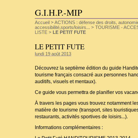
G.I.H.P.-MIP
Accueil
>
ACTIONS : défense des droits, autonomie
accessibilité,sports/loisirs...
>
TOURISME - ACCESS
LISTE
>
LE PETIT FUTE
LE PETIT FUTE
lundi 19 août 2013
Découvrez la septième édition du guide Handi
tourisme français consacré aux personnes han
auditifs, visuels et mentaux).
Ce guide vous permettra de planifier vos vacan
À travers les pages vous trouvez notamment l
matière de tourisme (transport, sites touristique
restaurants, activités sportives de loisirs...).
Informations complémentaires :