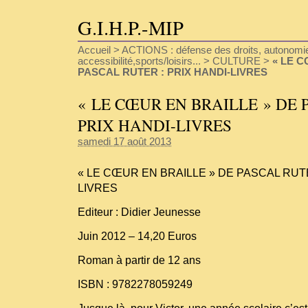
G.I.H.P.-MIP
Accueil
>
ACTIONS : défense des droits, autonomie
accessibilité,sports/loisirs...
>
CULTURE
>
« LE C
PASCAL RUTER : PRIX HANDI-LIVRES
« LE CŒUR EN BRAILLE » DE 
PRIX HANDI-LIVRES
samedi 17 août 2013
« LE CŒUR EN BRAILLE » DE PASCAL RUTE
LIVRES
Editeur : Didier Jeunesse
Juin 2012 – 14,20 Euros
Roman à partir de 12 ans
ISBN : 9782278059249