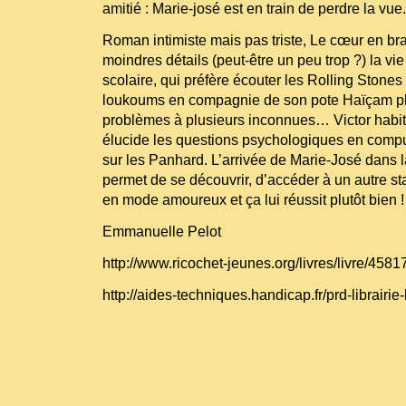
amitié : Marie-josé est en train de perdre la vue.
Roman intimiste mais pas triste, Le cœur en bra
moindres détails (peut-être un peu trop ?) la vie
scolaire, qui préfère écouter les Rolling Stone
loukoums en compagnie de son pote Haïçam pl
problèmes à plusieurs inconnues… Victor habit
élucide les questions psychologiques en comp
sur les Panhard. L’arrivée de Marie-José dans la
permet de se découvrir, d’accéder à un autre sta
en mode amoureux et ça lui réussit plutôt bien !
Emmanuelle Pelot
http://www.ricochet-jeunes.org/livres/livre/4581
http://aides-techniques.handicap.fr/prd-librair