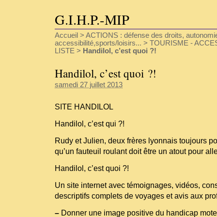
G.I.H.P.-MIP
Accueil
>
ACTIONS : défense des droits, autonomie
accessibilité,sports/loisirs...
>
TOURISME - ACCESS
LISTE
>
Handilol, c’est quoi ?!
Handilol, c’est quoi ?!
samedi 27 juillet 2013
SITE HANDILOL
Handilol, c’est qui ?!
Rudy et Julien, deux frères lyonnais toujours po
qu’un fauteuil roulant doit être un atout pour alle
Handilol, c’est quoi ?!
Un site internet avec témoignages, vidéos, cons
descriptifs complets de voyages et avis aux pro
–
Donner une image positive du handicap mote