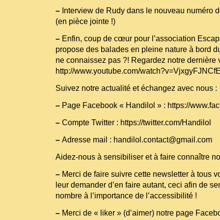
–
Interview de Rudy dans le nouveau numéro 
(en pièce jointe !)
–
Enfin, coup de cœur pour l’association Escapa
propose des balades en pleine nature à bord d
ne connaissez pas ?! Regardez notre dernière v
http://www.youtube.com/watch?v=VjxgyFJNCf
Suivez notre actualité et échangez avec nous :
–
Page Facebook « Handilol » :
https://www.fa
–
Compte Twitter :
https://twitter.com/Handilol
–
Adresse mail : handilol.contact@gmail.com
Aidez-nous à sensibiliser et à faire connaître no
–
Merci de faire suivre cette newsletter à tous v
leur demander d’en faire autant, ceci afin de sen
nombre à l’importance de l’accessibilité !
–
Merci de « liker » (d’aimer) notre page Faceb