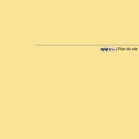
|
Plan du site