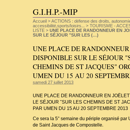
G.I.H.P.-MIP
Accueil
>
ACTIONS : défense des droits, autonomie
accessibilité,sports/loisirs...
>
TOURISME - ACCESS
LISTE
>
UNE PLACE DE RANDONNEUR EN JO
SUR LE SÉJOUR "SUR LES (…)
UNE PLACE DE RANDONNEUR 
DISPONIBLE SUR LE SÉJOUR "
CHEMINS DE ST JACQUES" OR
UMEN DU 15 AU 20 SEPTEMBR
samedi 27 juillet 2013
UNE PLACE DE RANDONNEUR EN JOËLET
LE SÉJOUR "SUR LES CHEMINS DE ST JA
PAR UMEN DU 15 AU 20 SEPTEMBRE 2013
Ce sera la 5° semaine du périple organisé pa
de Saint Jacques de Compostelle.