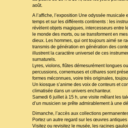
août.
A l’affiche, l’exposition Une odyssée musicale 
temps et sur les différents continents : les ins
révèlent objets magiques, intercesseurs entre 
le monde des morts, ou se transforment en mes
dieux. Les hommes, qui ont toujours aimé se rac
transmis de génération en génération des conte
illustrent la caractère universel de ces instrum
surnaturels.
Lyres, violons, flûtes démesurément longues o
percussions, cornemuses et cithares sont prése
formes méconnues, voire très originales, toujou
Un kiosque s’anime des voix de conteurs et co
climatisée dans un univers enchanteur.
Samedi 6 juillet à 15 h, une visite mêlant les ta
d’un musicien se prête admirablement à une dé
Dimanche, l’accès aux collections permanentes 
Portez un autre regard sur les œuvres antiques 
Visitez ou revisitez le musée, les racines gaul