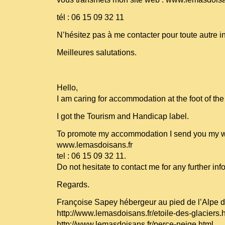
tél : 06 15 09 32 11
N’hésitez pas à me contacter pour toute autre i
Meilleures salutations.
Hello,
I am caring for accommodation at the foot of th
I got the Tourism and Handicap label.
To promote my accommodation I send you my w
www.lemasdoisans.fr
tel : 06 15 09 32 11.
Do not hesitate to contact me for any further inf
Regards.
Françoise Sapey hébergeur au pied de l’Alpe 
http://www.lemasdoisans.fr/etoile-des-glaciers.
http://www.lemasdoisans.fr/perce-neige.html