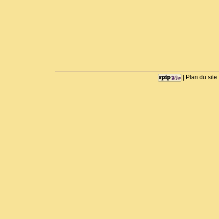
|
Plan du site